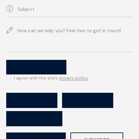
I agree with the site's
privacy policy
.
ABOUT US
ABOUT US
ABOUT US