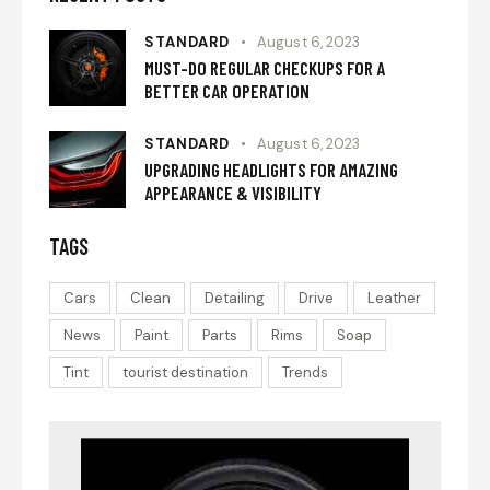
STANDARD
August 6, 2023
MUST-DO REGULAR CHECKUPS FOR A
BETTER CAR OPERATION
STANDARD
August 6, 2023
UPGRADING HEADLIGHTS FOR AMAZING
APPEARANCE & VISIBILITY
TAGS
Cars
Clean
Detailing
Drive
Leather
News
Paint
Parts
Rims
Soap
Tint
tourist destination
Trends