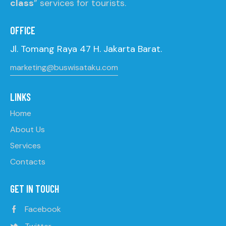
class
” services for tourists.
OFFICE
Jl. Tomang Raya 47 H. Jakarta Barat.
marketing@buswisataku.com
LINKS
Home
About Us
Services
Contacts
GET IN TOUCH
Facebook