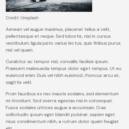
Credit: Unsplash
Aenean vel augue maximus, placerat tellus a velit,
pellentesque et neque. Sed lobortis, nisi in cursus
vestibulum, ligula justo varius lectus, quis finibus purus
nisl vel quam.
Curabitur ac tempor nisl, convallis facilisis ipsum.
Praesent malesuada tempus dolor eget tempus. Ut eu
euismod enim. Duis vel nibh euismod, rhoncus arcu at,
sagittis velit.
Proin faucibus ex nec mauris sodales, sed elementum
mi tincidunt. Sed viverra egestas nisi in consequat.
Fusce sodales ultrices augue a accumsan. Cras
sollicitudin, ipsum eget blandit pulvinar, sapien eget
risus condimentum nibh, a rutrum dolor quam feugiat
elit.