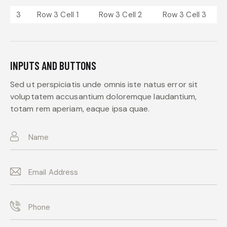
3
Row 3 Cell 1
Row 3 Cell 2
Row 3 Cell 3
INPUTS AND BUTTONS
Sed ut perspiciatis unde omnis iste natus error sit
voluptatem accusantium doloremque laudantium,
totam rem aperiam, eaque ipsa quae.