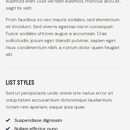
euismod enim. Duis vel nibh euismod, rhoncus arcu at,
sagittis velit.
Proin faucibus ex nec mauris sodales, sed elementum
mi tincidunt. Sed viverra egestas nisi in consequat.
Fusce sodales ultrices augue a accumsan. Cras
sollicitudin, ipsum eget blandit pulvinar, sapien eget
risus condimentum nibh, a rutrum dolor quam feugiat
elit.
LIST STYLES
Sed ut perspiciatis unde omnis iste natus error sit
voluptatem accusantium doloremque laudantium,
totam rem aperiam, eaque ipsa quae.
Suspendisse dignissim
Nullam efficitur nunc