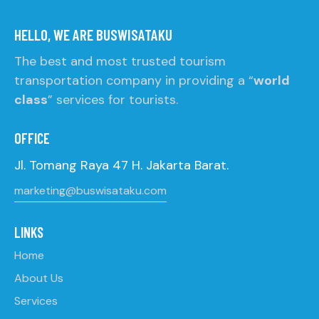
HELLO, WE ARE BUSWISATAKU
The best and most trusted tourism
transportation company in providing a “
world
class
” services for tourists.
OFFICE
Jl. Tomang Raya 47 H. Jakarta Barat.
marketing@buswisataku.com
LINKS
Home
About Us
Services