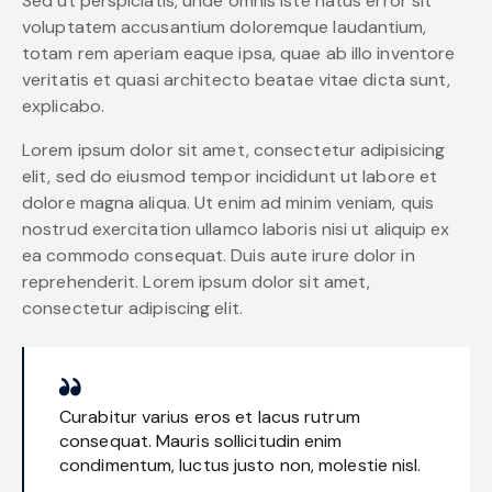
Sed ut perspiciatis, unde omnis iste natus error sit
voluptatem accusantium doloremque laudantium,
totam rem aperiam eaque ipsa, quae ab illo inventore
veritatis et quasi architecto beatae vitae dicta sunt,
explicabo.
Lorem ipsum dolor sit amet, consectetur adipisicing
elit, sed do eiusmod tempor incididunt ut labore et
dolore magna aliqua. Ut enim ad minim veniam, quis
nostrud exercitation ullamco laboris nisi ut aliquip ex
ea commodo consequat. Duis aute irure dolor in
reprehenderit. Lorem ipsum dolor sit amet,
consectetur adipiscing elit.
Curabitur varius eros et lacus rutrum
consequat. Mauris sollicitudin enim
condimentum, luctus justo non, molestie nisl.