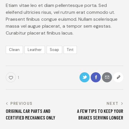
Etiam vitae leo et diam pellentesque porta. Sed
eleifend ultricies risus, vel rutrum erat commodo ut.
Praesent finibus congue euismod. Nullam scelerisque
massa vel augue placerat, a tempor sem egestas.
Curabitur placerat finibus lacus.
Clean
Leather
Soap
Tint
1
PREVIOUS
NEXT
ORIGINAL CAR PARTS AND
A FEW TIPS TO KEEP YOUR
CERTIFIED MECHANICS ONLY
BRAKES SERVING LONGER