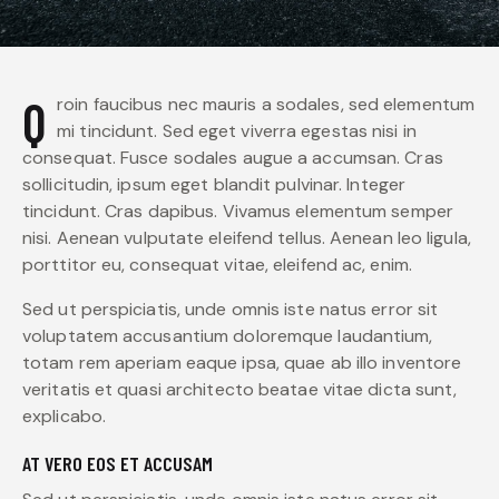
Qroin faucibus nec mauris a sodales, sed elementum
mi tincidunt. Sed eget viverra egestas nisi in
consequat. Fusce sodales augue a accumsan. Cras
sollicitudin, ipsum eget blandit pulvinar. Integer
tincidunt. Cras dapibus. Vivamus elementum semper
nisi. Aenean vulputate eleifend tellus. Aenean leo ligula,
porttitor eu, consequat vitae, eleifend ac, enim.
Sed ut perspiciatis, unde omnis iste natus error sit
voluptatem accusantium doloremque laudantium,
totam rem aperiam eaque ipsa, quae ab illo inventore
veritatis et quasi architecto beatae vitae dicta sunt,
explicabo.
AT VERO EOS ET ACCUSAM