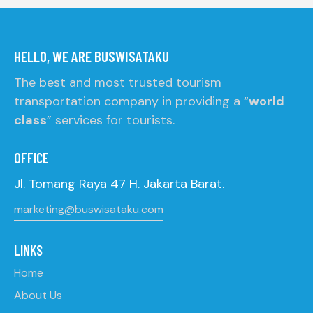
HELLO, WE ARE BUSWISATAKU
The best and most trusted tourism
transportation company in providing a “
world
class
” services for tourists.
OFFICE
Jl. Tomang Raya 47 H. Jakarta Barat.
marketing@buswisataku.com
LINKS
Home
About Us