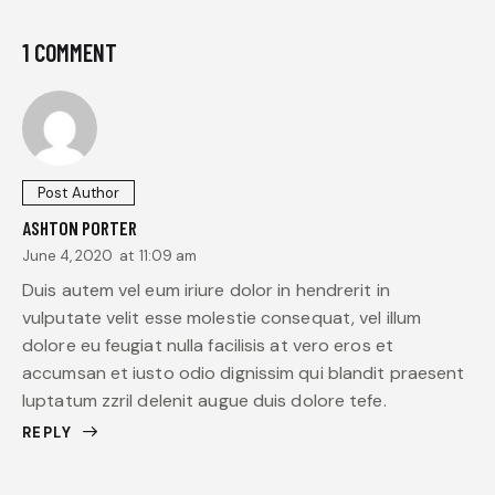
1 COMMENT
Post Author
ASHTON PORTER
June 4, 2020
at
11:09 am
Duis autem vel eum iriure dolor in hendrerit in
vulputate velit esse molestie consequat, vel illum
dolore eu feugiat nulla facilisis at vero eros et
accumsan et iusto odio dignissim qui blandit praesent
luptatum zzril delenit augue duis dolore tefe.
REPLY