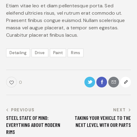
Etiam vitae leo et diam pellentesque porta. Sed
eleifend ultricies risus, vel rutrum erat commodo ut.
Praesent finibus congue euismod. Nullam scelerisque
massa vel augue placerat, a tempor sem egestas.
Curabitur placerat finibus lacus.
Detailing
Drive
Paint
Rims
0
PREVIOUS
NEXT
STEEL STATE OF MIND:
TAKING YOUR VEHICLE TO THE
EVERYTHING ABOUT MODERN
NEXT LEVEL WITH OUR PARTS
RIMS