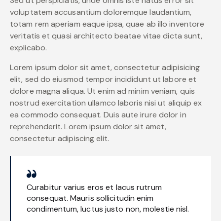
Sed ut perspiciatis, unde omnis iste natus error sit
voluptatem accusantium doloremque laudantium,
totam rem aperiam eaque ipsa, quae ab illo inventore
veritatis et quasi architecto beatae vitae dicta sunt,
explicabo.
Lorem ipsum dolor sit amet, consectetur adipisicing
elit, sed do eiusmod tempor incididunt ut labore et
dolore magna aliqua. Ut enim ad minim veniam, quis
nostrud exercitation ullamco laboris nisi ut aliquip ex
ea commodo consequat. Duis aute irure dolor in
reprehenderit. Lorem ipsum dolor sit amet,
consectetur adipiscing elit.
Curabitur varius eros et lacus rutrum
consequat. Mauris sollicitudin enim
condimentum, luctus justo non, molestie nisl.